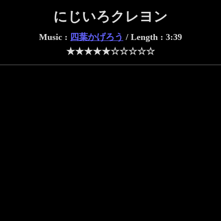
にじいろクレヨン
Music :
四葉かげろう
/ Length : 3:39
★★★★★☆☆☆☆☆